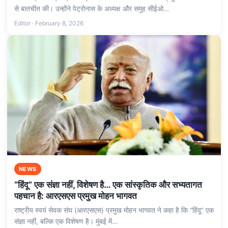
से बातचीत की। उन्होंने पेट्रोनास के अध्यक्ष और समूह सीईओ…
Editor · February 8, 2026
NEWS
“हिंदू” एक संज्ञा नहीं, विशेषण है… एक सांस्कृतिक और सभ्यतागत
पहचान है: आरएसएस प्रमुख मोहन भागवत
राष्‍ट्रीय स्‍वयं सेवक संघ (आरएसएस) प्रमुख मोहन भागवत ने कहा है कि “हिंदू” एक
संज्ञा नहीं, बल्कि एक विशेषण है। मुंबई में…