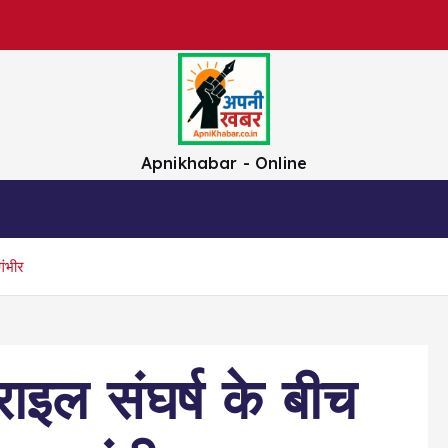
Apnikhabar - Online
ronment
Bihar
National
Jharkhand
गंभीर
ाइल संघर्ष के बीच