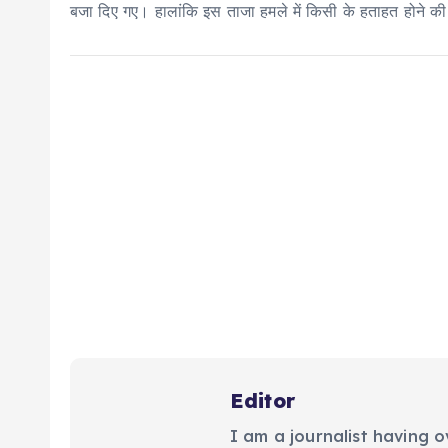
बजा दिए गए। हालांकि इस ताजा हमले में किसी के हताहत होने क
Editor
I am a journalist having o