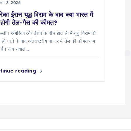
il 8, 2026
िका ईरान युद्ध विराम के बाद क्या भारत में
होगी तेल-गैस की कीमत?
ल्ली। अमेरिका और ईरान के बीच हाल ही में युद्ध विराम की
 हो जाने के बाद अंतराष्ट्रीय बाजार में तेल की कीमत कम
ई है। अब सवाल…
tinue reading