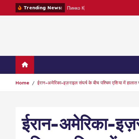
S
Trending News:
П
и
н
к
о
К
а
з
и
н
о
k
i
p
t
o
c
o
News
Madhya Pradesh
Envi
n
t
Home
ईरान-अमेरिका-इज़राइल संघर्ष के बीच पश्चिम एशिया में हालात 
e
n
t
ईरान-अमेरिका-इज़र