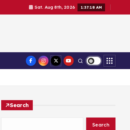
Sat. Aug 8th, 2026
1:37:19 AM
Search
Search