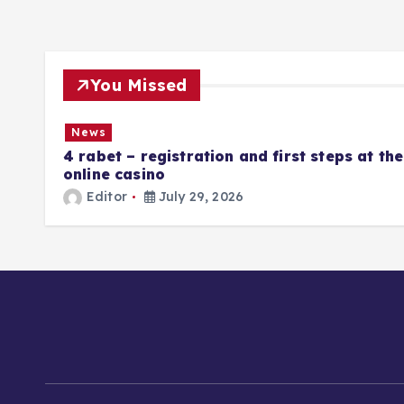
You Missed
News
Casino
4 rabet – registration and first steps at the
online casino
Editor
July 29, 2026