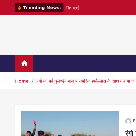
S
Trending News:
П
и
н
к
о
К
k
i
p
t
o
c
o
News
Madhya Pradesh
Envi
n
t
Home
रंगो का पर्व धुलण्डी आज पारम्परिक हर्षोल्लास के साथ मनाया जा
e
n
t
E
रंगो