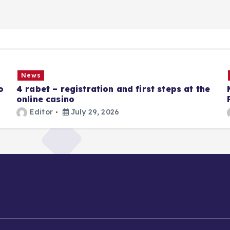
News
o
4 rabet – registration and first steps at the
online casino
Editor
July 29, 2026