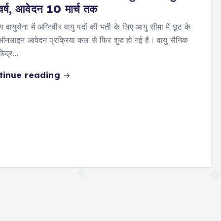
वर्ष, आवेदन 10 मार्च तक
 वायुसेना में अग्निवीर वायु पदों की भर्ती के लिए आयु सीमा में छूट के
नलाइन आवेदन प्रक्रिया कल से फिर शुरु हो गई है। वायु सैनिक
ेंद्र…
tinue reading