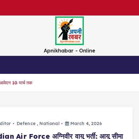
Apnikhabar - Online
ronment
Bihar
National
Jharkhand
 आवेदन 10 मार्च तक
ditor
Defence
,
National
March 4, 2026
ian Air Force अग्निवीर वायु भर्ती: आयु सीमा