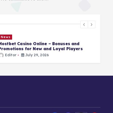
News
New
Mostbet Casino Online – Bonuses and
Kasy
Promotions for New and Loyal Players
Ed
Editor
July 29, 2026