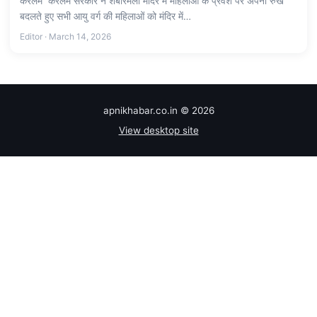
केरलम केरलम सरकार ने शबरिमला मंदिर में महिलाओं के प्रवेश पर अपना रुख
बदलते हुए सभी आयु वर्ग की महिलाओं को मंदिर में…
Editor · March 14, 2026
apnikhabar.co.in © 2026
View desktop site