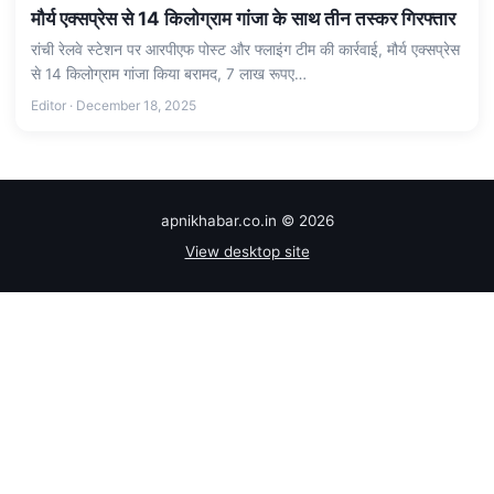
मौर्य एक्सप्रेस से 14 किलोग्राम गांजा के साथ तीन तस्कर गिरफ्तार
रांची रेलवे स्टेशन पर आरपीएफ पोस्ट और फ्लाइंग टीम की कार्रवाई, मौर्य एक्सप्रेस
से 14 किलोग्राम गांजा किया बरामद, 7 लाख रूपए…
Editor · December 18, 2025
apnikhabar.co.in © 2026
View desktop site