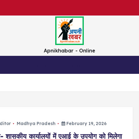
Apnikhabar - Online
ronment
Bihar
National
Jharkhand
ditor
Madhya Pradesh
February 19, 2026
ा- शासकीय कार्यालयों में एआई के उपयोग को मिलेगा