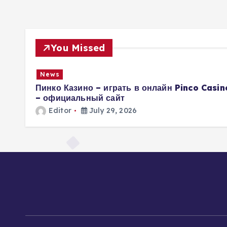
You Missed
News
a
Пинко Казино – играть в онлайн Pinco Casin
– официальный сайт
Editor
July 29, 2026