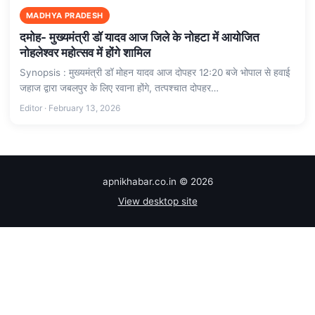
MADHYA PRADESH
दमोह- मुख्यमंत्री डॉ यादव आज जिले के नोहटा में आयोजित
नोहलेश्वर महोत्सव में होंगे शामिल
Synopsis : मुख्यमंत्री डॉ मोहन यादव आज दोपहर 12ः20 बजे भोपाल से हवाई
जहाज द्वारा जबलपुर के लिए रवाना होंगे, तत्पश्चात दोपहर…
Editor · February 13, 2026
apnikhabar.co.in © 2026
View desktop site