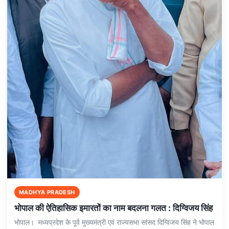
MADHYA PRADESH
भोपाल की ऐतिहासिक इमारतों का नाम बदलना गलत : दिग्विजय सिंह
भोपाल। मध्यप्रदेश के पूर्व मुख्यमंत्री एवं राज्यसभा सांसद दिग्विजय सिंह ने भोपाल