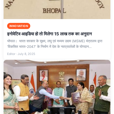
INNOVATION
इनोवेटिव आइडिया हो तो मिलेगा 15 लाख तक का अनुदान
भोपाल। भारत सरकार के सूक्ष्म, लघु एवं मध्यम उद्यम (MSME) मंत्रालय द्वारा
‘विकसित भारत-2047’ के निर्माण में देश के नवप्रवर्तकों के योगदान…
Editor · July 8, 2025