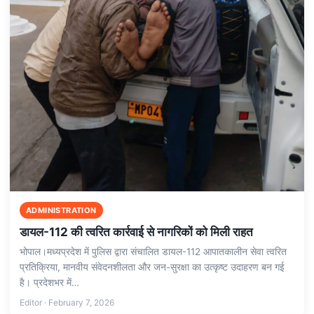
ADMINISTRATION
डायल-112 की त्वरित कार्रवाई से नागरिकों को मिली राहत
भोपाल।मध्यप्रदेश में पुलिस द्वारा संचालित डायल-112 आपातकालीन सेवा त्वरित
प्रतिक्रिया, मानवीय संवेदनशीलता और जन-सुरक्षा का उत्कृष्ट उदाहरण बन गई
है। प्रदेशभर में…
Editor · February 7, 2026