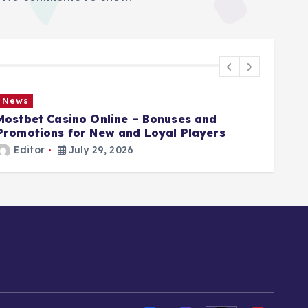
News
New
Mostbet Casino Online – Bonuses and
Kasy
Promotions for New and Loyal Players
Ed
Editor
July 29, 2026