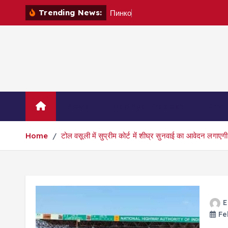
S
Trending News:
П
и
н
к
о
К
k
i
p
t
o
c
o
News
Madhya Pradesh
Envi
n
t
Home
टोल वसूली में सुप्रीम कोर्ट में शीघ्र सुनवाई का आवेदन लगाए
e
n
t
E
Fe