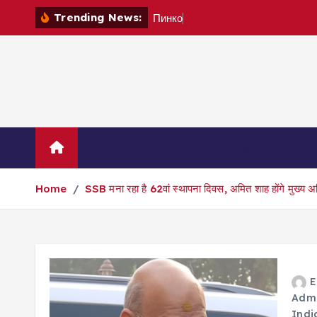
S
Trending News:
П
и
н
к
о
К
k
i
p
t
o
c
o
News
Madhya Pradesh
Envi
n
t
Home
SSB मना रहा है 62वां स्थापना दिवस, अमित शाह होंगे मुख्य अ
e
n
t
E
Admi
Indi