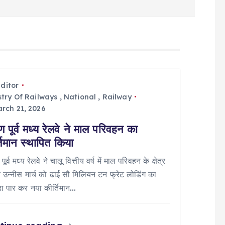
ditor
stry Of Railways
,
National
,
Railway
rch 21, 2026
िण पूर्व मध्य रेलवे ने माल परिवहन का
तिमान स्थापित किया
 पूर्व मध्य रेलवे ने चालू वित्तीय वर्ष में माल परिवहन के क्षेत्र
ीते उन्नीस मार्च को ढाई सौ मिलियन टन फ्रेट लोडिंग का
ा पार कर नया कीर्तिमान…