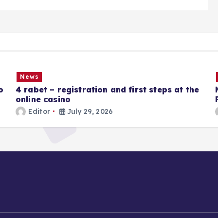
News
stration and first steps at the
Mostbet Casino On
Promotions for Ne
ly 29, 2026
Editor
July 29