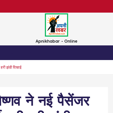
Apnikhabar - Online
ronment
Bihar
National
Jharkhand
ली हरी झंडी दिखाई
ैष्णव ने नई पैसेंजर