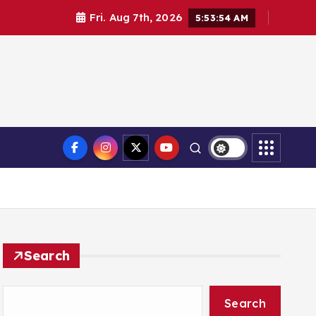
Fri. Aug 7th, 2026
5:53:55 AM
Search
Search