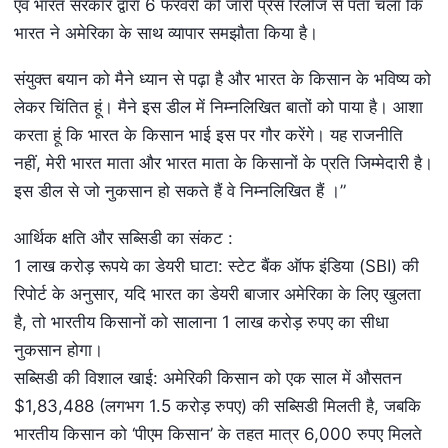
एवं भारत सरकार द्वारा 6 फरवरी को जारी प्रेस रिलीज से पता चला कि
भारत ने अमेरिका के साथ व्यापार समझौता किया है।
संयुक्त बयान को मैने ध्यान से पढ़ा है और भारत के किसान के भविष्य को
लेकर चिंतित हूं। मैने इस डील में निम्नलिखित बातों को पाया है। आशा
करता हूं कि भारत के किसान भाई इस पर गौर करेंगे। यह राजनीति
नहीं, मेरी भारत माता और भारत माता के किसानों के प्रति जिम्मेदारी है।
इस डील से जो नुकसान हो सकते हैं वे निम्नलिखित हैं ।”
आर्थिक क्षति और सब्सिडी का संकट :
1 लाख करोड़ रूपये का डेयरी घाटा: स्टेट बैंक ऑफ इंडिया (SBI) की
रिपोर्ट के अनुसार, यदि भारत का डेयरी बाजार अमेरिका के लिए खुलता
है, तो भारतीय किसानों को सालाना 1 लाख करोड़ रुपए का सीधा
नुकसान होगा।
सब्सिडी की विशाल खाई: अमेरिकी किसान को एक साल में औसतन
$1,83,488 (लगभग 1.5 करोड़ रुपए) की सब्सिडी मिलती है, जबकि
भारतीय किसान को ‘पीएम किसान’ के तहत मात्र 6,000 रुपए मिलते