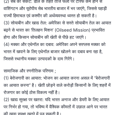
(2) सेब का संकट: डील के तहत ताजे फलों पर टैरिफ कम होने से
वाशिंगटन और यूरोपीय सेब भारतीय बाजार में भर जाएंगे, जिससे पहाड़ी
राज्यों हिमाचल एवं कश्मीर की अर्थव्यवस्था ध्वस्त हो सकती है।
(3) सोयाबीन और खाद्य तेल: अमेरिका से सस्ते सोयाबीन तेल का आयात
बढ़ने से भारत का ‘तिलहन मिशन’ (Oilseed Mission) प्रभावित
होगा और किसान सोयाबीन की खेती से पीछे हट जाएंगे।
(4) मक्का और एथेनॉल का दबाव: अमेरिका अपने सरप्लस मक्का को
भारत में खपाने के लिए एथेनॉल बाजार खोलने का दबाव बना रहा है,
जिससे स्थानीय मक्का उत्पादकों के दाम गिरेंगे।
सामाजिक और रणनीतिक परिणाम ;
(1) बेरोजगारी का आयात: भोजन का आयात करना असल में “बेरोजगारी
का आयात करना” है। खेती छोड़ने वाले करोड़ों किसानों के लिए शहरों में
रोजगार का कोई ठोस विकल्प नहीं है।
(2) खाद्य सुरक्षा पर खतरा: यदि भारत अनाज और डेयरी के लिए आयात
पर निर्भर हो गया, तो भविष्य में वैश्विक कीमतों में उछाल आने पर भारत
की खाद्य सुरक्षा खतरे में पड़ सकती है।