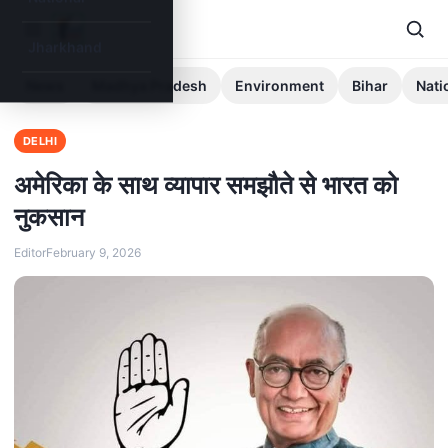
Jharkhand
News
Madhya Pradesh
Environment
Bihar
Nati
DELHI
अमेरिका के साथ व्यापार समझौते से भारत को
नुकसान
Editor
February 9, 2026