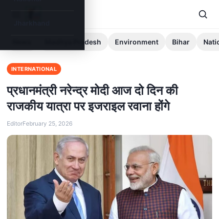
Jharkhand
News
Madhya Pradesh
Environment
Bihar
Nati
INTERNATIONAL
प्रधानमंत्री नरेन्द्र मोदी आज दो दिन की
राजकीय यात्रा पर इजराइल रवाना होंगे
Editor
February 25, 2026