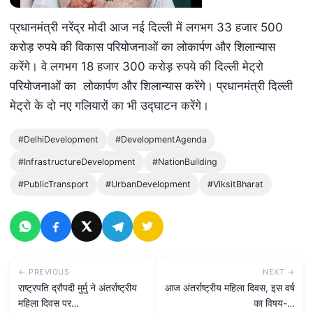
प्रधानमंत्री नरेंद्र मोदी आज नई दिल्ली में लगभग 33 हजार 500
करोड़ रुपये की विकास परियोजनाओं का लोकार्पण और शिलान्यास
करेंगे। वे लगभग 18 हजार 300 करोड़ रुपये की दिल्ली मेट्रो
परियोजनाओं का लोकार्पण और शिलान्यास करेंगे। प्रधानमंत्री दिल्ली
मेट्रो के दो नए गलियारों का भी उद्घाटन करेंगे।
#DelhiDevelopment
#DevelopmentAgenda
#InfrastructureDevelopment
#NationBuilding
#PublicTransport
#UrbanDevelopment
#ViksitBharat
← PREVIOUS
NEXT →
राष्ट्रपति द्रौपदी मुर्मु ने अंतर्राष्ट्रीय
आज अंतर्राष्ट्रीय महिला दिवस, इस वर्ष
महिला दिवस पर…
का विषय-…