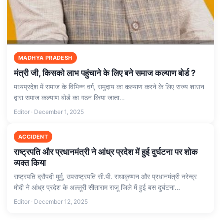
MADHYA PRADESH
मंत्री जी, किसको लाभ पहुंचाने के लिए बने समाज कल्याण बोर्ड ?
मध्यप्रदेश में समाज के विभिन्न वर्ग, समुदाय का कल्याण करने के लिए राज्य शासन
द्वारा समाज कल्याण बोर्ड का गठन किया जाता…
Editor · December 1, 2025
ACCIDENT
राष्ट्रपति और प्रधानमंत्री ने आंध्र प्रदेश में हुई दुर्घटना पर शोक
व्यक्त किया
राष्ट्रपति द्रौपदी मुर्मु, उपराष्ट्रपति सी.पी. राधाकृष्णन और प्रधानमंत्री नरेन्‍द्र
मोदी ने आंध्र प्रदेश के अल्लूरी सीताराम राजू जिले में हुई बस दुर्घटना…
Editor · December 12, 2025