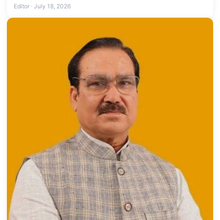
Editor · July 18, 2026