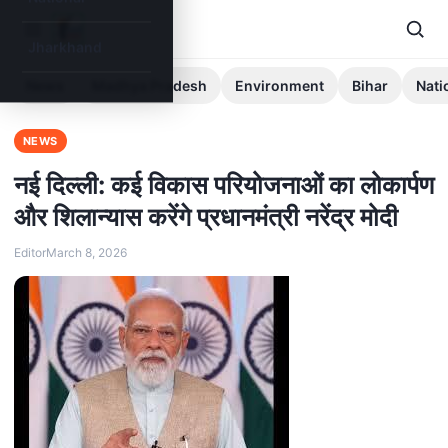
Jharkhand
News
Madhya Pradesh
Environment
Bihar
Nati
NEWS
नई दिल्ली: कई विकास परियोजनाओं का लोकार्पण
और शिलान्यास करेंगे प्रधानमंत्री नरेंद्र मोदी
Editor
March 8, 2026