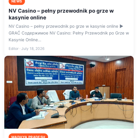
NEWS
NV Casino – pełny przewodnik po grze w
kasynie online
NV Casino – pełny przewodnik po grze w kasynie online ▶️
GRAĆ Содержимое NV Casino: Pełny Przewodnik po Grze w
Kasynie Online…
Editor · July 18, 2026
MADHYA PRADESH