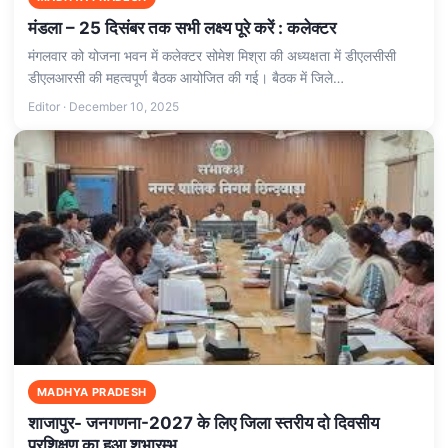
मंडला – 25 दिसंबर तक सभी लक्ष्य पूरे करें : कलेक्टर
मंगलवार को योजना भवन में कलेक्टर सोमेश मिश्रा की अध्यक्षता में डीएलसीसी
डीएलआरसी की महत्वपूर्ण बैठक आयोजित की गई। बैठक में जिले…
Editor · December 10, 2025
MADHYA PRADESH
शाजापुर- जनगणना-2027 के लिए जिला स्तरीय दो दिवसीय
प्रशिक्षण का हुआ शुभारम्भ