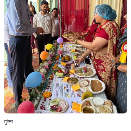
मुरैना