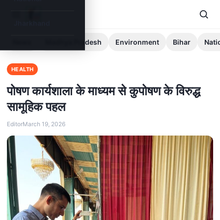
Jharkhand
News
Madhya Pradesh
Environment
Bihar
Nati
HEALTH
पोषण कार्यशाला के माध्यम से कुपोषण के विरुद्ध
सामूहिक पहल
Editor
March 19, 2026