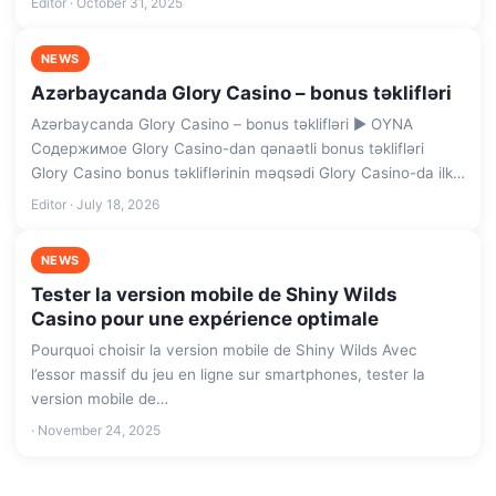
Editor · October 31, 2025
NEWS
Azərbaycanda Glory Casino – bonus təklifləri
Azərbaycanda Glory Casino – bonus təklifləri ▶️ OYNA
Содержимое Glory Casino-dan qənaətli bonus təklifləri
Glory Casino bonus təkliflərinin məqsədi Glory Casino-da ilk…
Editor · July 18, 2026
NEWS
Tester la version mobile de Shiny Wilds
Casino pour une expérience optimale
Pourquoi choisir la version mobile de Shiny Wilds Avec
l’essor massif du jeu en ligne sur smartphones, tester la
version mobile de…
· November 24, 2025