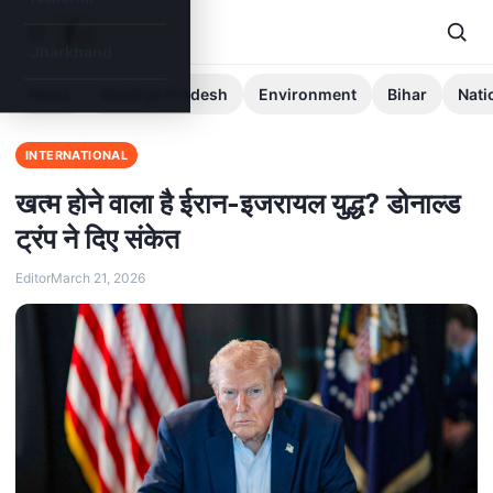
Jharkhand
News
Madhya Pradesh
Environment
Bihar
Nati
INTERNATIONAL
खत्म होने वाला है ईरान-इजरायल युद्ध? डोनाल्ड
ट्रंप ने दिए संकेत
Editor
March 21, 2026