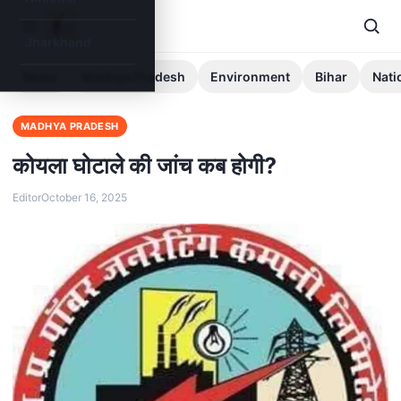
Jharkhand
News
Madhya Pradesh
Environment
Bihar
Nati
MADHYA PRADESH
कोयला घोटाले की जांच कब होगी?
Editor
October 16, 2025