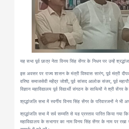
यह सभा पूर्व छात्र नेता विनय सिंह सेंगर के निधन पर उन्हें श्र
इस अवसर पर राज्य शासन के मंत्री विश्वास सारंग, पूर्व मंत्री 
वरिष्ठ समाजसेवी महेंद्र जोशी, पूर्व सांसद आलोक संजर, पूर्व महा
विज्ञान महाविद्यालय पूर्व विद्यार्थी संगठन के साथियों ने श्री सेंग
श्रद्धांजलि सभा में स्वर्गीय विनय सिंह सेंगर के परिवारजनों ने भ
श्रद्धांजलि सभा में सर्व सम्मति से यह प्रस्ताव पारित किया गया कि स
महाविद्यालय के सभागार का नाम विनय सिंह सेंगर के नाम पर रखा 