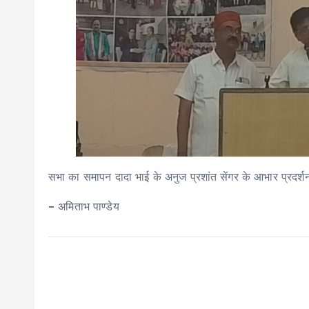
सभा का समापन दादा भाई के अनुज प्रशांत सेंगर के आभार प्रदर्
– अमिताभ पाण्डेय