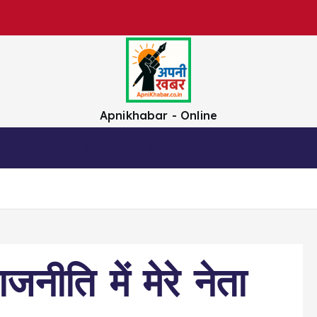
Apnikhabar - Online
ronment
Bihar
National
Jharkhand
जनीति में मेरे नेता