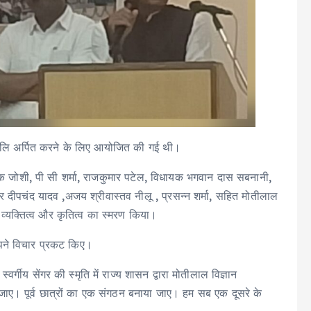
द्धांजलि अर्पित करने के लिए आयोजित की गई थी।
दीपक जोशी, पी सी शर्मा, राजकुमार पटेल, विधायक भगवान दास सबनानी,
पौर दीपचंद यादव ,अजय श्रीवास्तव नीलू , प्रसन्न शर्मा, सहित मोतीलाल
र के व्यक्तित्व और कृतित्व का स्मरण किया।
ी अपने विचार प्रकट किए।
्वर्गीय सेंगर की स्मृति में राज्य शासन द्वारा मोतीलाल विज्ञान
जाए। पूर्व छात्रों का एक संगठन बनाया जाए। हम सब एक दूसरे के