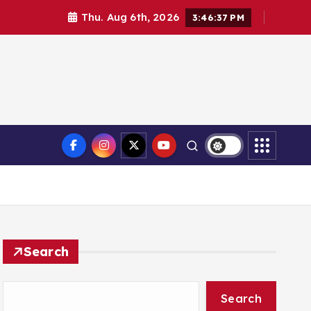
Thu. Aug 6th, 2026
3:46:39 PM
Search
Search