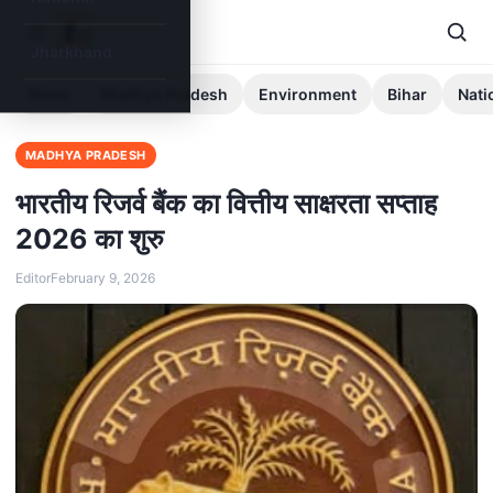
Jharkhand
News
Madhya Pradesh
Environment
Bihar
Nati
MADHYA PRADESH
भारतीय रिजर्व बैंक का वित्तीय साक्षरता सप्ताह
2026 का शुरु
Editor
February 9, 2026