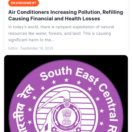
ENVIRONMENT
Air Conditioners Increasing Pollution, Refilling
Causing Financial and Health Losses
In today’s world, there is rampant exploitation of natural
resources like water, forests, and land. This is causing
significant harm to the…
Editor · September 16, 2025