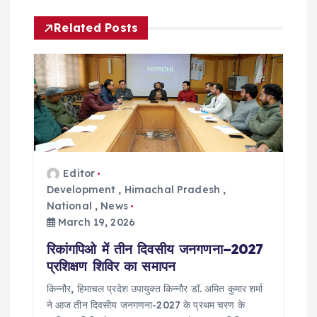
v
Related Posts
i
g
a
t
Editor
i
Development
,
Himachal Pradesh
,
National
,
News
March 19, 2026
o
रिकांगपिओ में तीन दिवसीय जनगणना–2027
n
प्रशिक्षण शिविर का समापन
किन्नौर, ‌हिमाचल प्रदेश उपायुक्त किन्नौर ‌डॉ. अमित कुमार शर्मा
ने आज ‌तीन दिवसीय जनगणना-2027 के प्रथम चरण ‌के