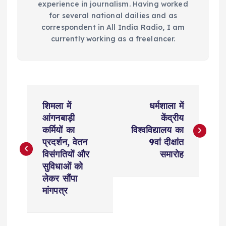
experience in journalism. Having worked
for several national dailies and as
correspondent in All India Radio, I am
currently working as a freelancer.
P
शिमला में
धर्मशाला में
o
आंगनबाड़ी
केंद्रीय
कर्मियों का
विश्वविद्यालय का
s
प्रदर्शन, वेतन
9वां दीक्षांत
विसंगतियों और
समारोह
t
सुविधाओं को
लेकर सौंपा
n
मांगपत्र
a