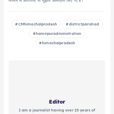
माध्यम से आपत्तियां या सुझाव आमंत्रित किए गए हैं।
CMhimachalpradesh
districtparishad
hamirpuradministration
himachalpradesh
Editor
I am a journalist having over 25 years of