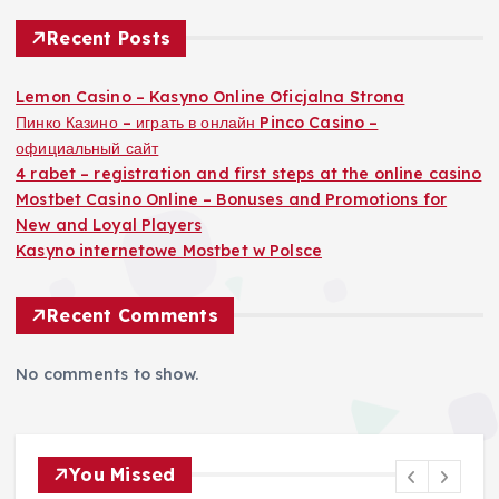
Recent Posts
Lemon Casino – Kasyno Online Oficjalna Strona
Пинко Казино – играть в онлайн Pinco Casino –
официальный сайт
4 rabet – registration and first steps at the online casino
Mostbet Casino Online – Bonuses and Promotions for
New and Loyal Players
Kasyno internetowe Mostbet w Polsce
Recent Comments
No comments to show.
You Missed