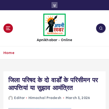
S
k
i
p
t
o
c
Apnikhabar - Online
o
n
Home
t
e
n
t
जिला परिषद के दो वार्डों के परिसीमन पर
आपत्तियां या सुझाव आमंत्रित
Editor
Himachal Pradesh
March 3, 2026