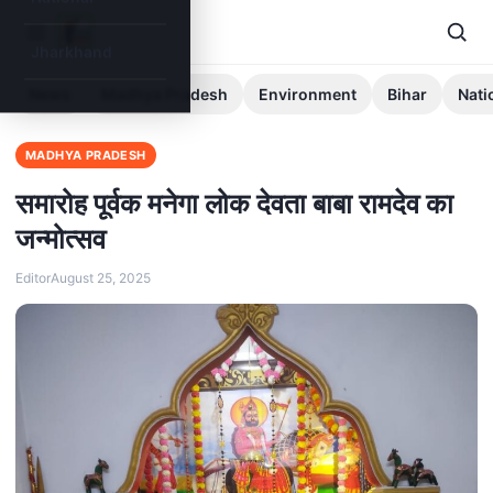
Jharkhand
News
Madhya Pradesh
Environment
Bihar
Nati
MADHYA PRADESH
समारोह पूर्वक मनेगा लोक देवता बाबा रामदेव का
जन्मोत्सव
Editor
August 25, 2025