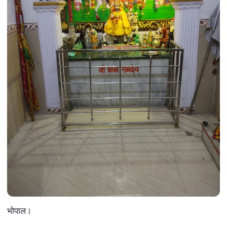
भोपाल।