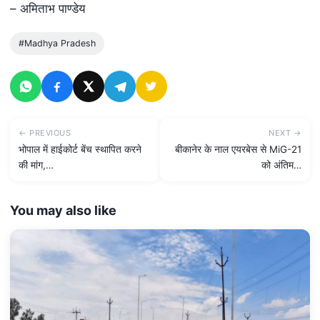
– अमिताभ पाण्डेय
#Madhya Pradesh
← PREVIOUS
NEXT →
भोपाल में हाईकोर्ट बेंच स्‍थापित करने
बीकानेर के नाल एयरबेस से MiG-21
की मांग,…
को अंतिम…
You may also like