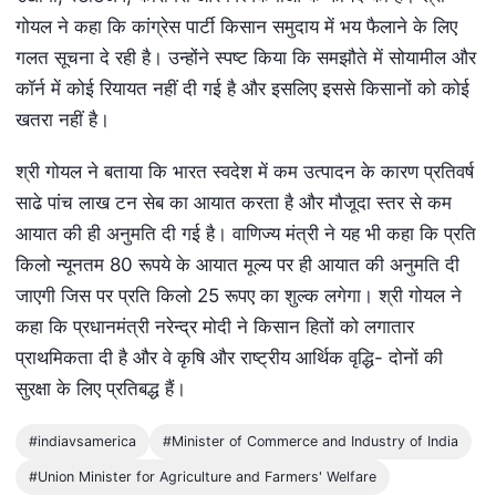
गोयल ने कहा कि कांग्रेस पार्टी किसान समुदाय में भय फैलाने के लिए
गलत सूचना दे रही है। उन्‍होंने स्‍पष्‍ट किया कि समझौते में सोयामील और
कॉर्न में कोई रियायत नहीं दी गई है और इसलिए इससे किसानों को कोई
खतरा नहीं है।
श्री गोयल ने बताया कि भारत स्‍वदेश में कम उत्‍पादन के कारण प्रतिवर्ष
साढे पांच लाख टन सेब का आयात करता है और मौजूदा स्‍तर से कम
आयात की ही अनुमति दी गई है। वाणिज्‍य मंत्री ने यह भी कहा कि प्रति
किलो न्‍यूनतम 80 रूपये के आयात मूल्‍य पर ही आयात की अनुमति दी
जाएगी जिस पर प्रति किलो 25 रूपए का शुल्‍क लगेगा। श्री गोयल ने
कहा कि प्रधानमंत्री नरेन्‍द्र मोदी ने किसान हितों को लगातार
प्राथमिकता दी है और वे कृषि और राष्‍ट्रीय आर्थिक वृद्धि- दोनों की
सुरक्षा के लिए प्रतिबद्ध हैं।
#indiavsamerica
#Minister of Commerce and Industry of India
#Union Minister for Agriculture and Farmers' Welfare