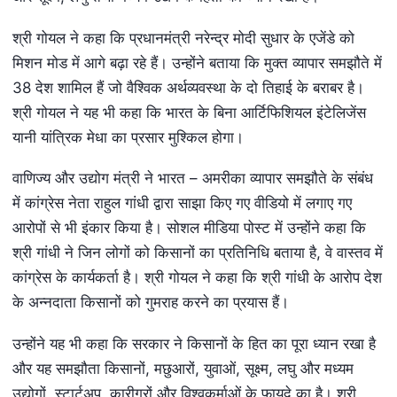
श्री गोयल ने कहा कि प्रधानमंत्री नरेन्‍द्र मोदी सुधार के एजेंडे को
मिशन मोड में आगे बढ़ा रहे हैं। उन्‍होंने बताया कि मुक्‍त व्‍यापार समझौते में
38 देश शामिल हैं जो वैश्विक अर्थव्‍यवस्‍था के दो तिहाई के बराबर है।
श्री गोयल ने यह भी कहा कि भारत के बिना आर्टिफिशियल इंटेलिजेंस
यानी यांत्रिक मेधा का प्रसार मुश्किल होगा।
वाणिज्‍य और उद्योग मंत्री ने भारत – अमरीका व्‍यापार समझौते के संबंध
में कांग्रेस नेता राहुल गांधी द्वारा साझा किए गए वीडियो में लगाए गए
आरोपों से भी इंकार किया है। सोशल मीडिया पोस्‍ट में उन्‍होंने कहा कि
श्री गांधी ने जिन लोगों को किसानों का प्रतिनिधि बताया है, वे वास्‍तव में
कांग्रेस के कार्यकर्ता है। श्री गोयल ने कहा कि श्री गांधी के आरोप देश
के अन्‍नदाता किसानों को गुमराह करने का प्रयास हैं।
उन्‍होंने यह भी कहा कि सरकार ने किसानों के हित का पूरा ध्‍यान रखा है
और यह समझौता किसानों, मछुआरों, युवाओं, सूक्ष्‍म, लघु और मध्‍यम
उद्योगों, स्‍टार्टअप, कारीगरों और विश्‍वकर्माओं के फायदे का है। श्री