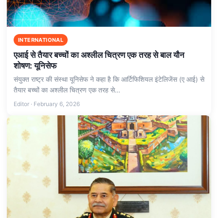
INTERNATIONAL
एआई से तैयार बच्‍चों का अश्‍लील चित्रण एक तरह से बाल यौन
शोषण: यूनिसेफ
संयुक्‍त राष्‍ट्र की संस्‍था यूनिसेफ ने कहा है कि आर्टिफिशियल इंटेलिजेंस (ए आई) से
तैयार बच्‍चों का अश्‍लील चित्रण एक तरह से…
Editor · February 6, 2026