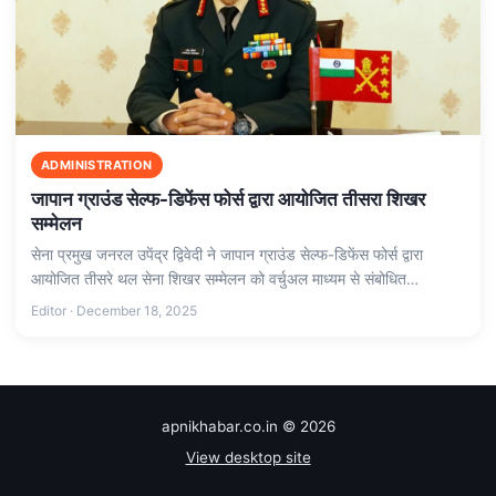
ADMINISTRATION
जापान ग्राउंड सेल्फ-डिफेंस फोर्स द्वारा आयोजित तीसरा शिखर
सम्मेलन
सेना प्रमुख जनरल उपेंद्र द्विवेदी ने जापान ग्राउंड सेल्फ-डिफेंस फोर्स द्वारा
आयोजित तीसरे थल सेना शिखर सम्मेलन को वर्चुअल माध्यम से संबोधित…
Editor · December 18, 2025
apnikhabar.co.in © 2026
View desktop site