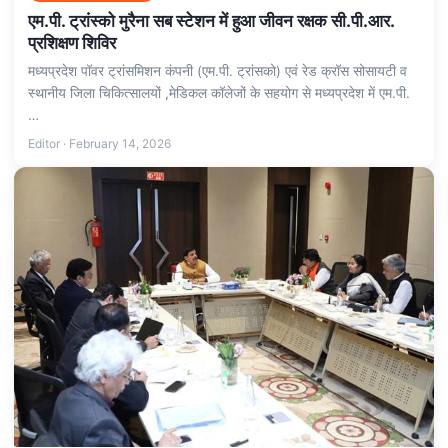
एम.पी. ट्रांस्को मुरैना सब स्टेशन में हुआ जीवन रक्षक सी.पी.आर.
प्रशिक्षण शिविर
मध्यप्रदेश पॉवर ट्रांसमिशन कंपनी (एम.पी. ट्रांसको) एवं रेड क्रॉस सोसायटी व
स्थानीय जिला चिकित्सालयों ,मेडिकल कॉलेजों के सहयोग से मध्यप्रदेश में एम.पी.
…
Editor · February 14, 2026