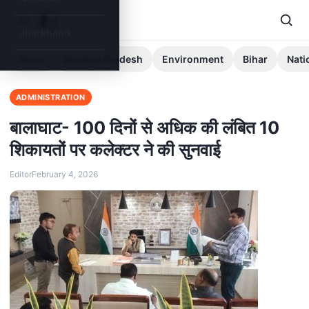
Jharkhand
News
Madhya Pradesh
Environment
Bihar
Nati
ADMINISTRATION
बालाघाट- 100 दिनों से अधिक की लंबित 10
शिकायतों पर कलेक्‍टर ने की सुनवाई
Editor
February 4, 2026