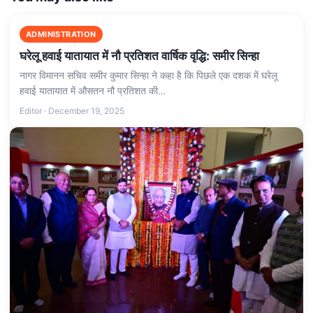
ADMINISTRATION
घरेलू हवाई यातायात में नौ प्रतिशत वार्षिक वृद्धि: समीर सिन्हा
नागर विमानन सचिव समीर कुमार सिन्हा ने कहा है कि पिछले एक दशक में घरेलू
हवाई यातायात में औसतन नौ प्रतिशत की…
Editor · December 19, 2025