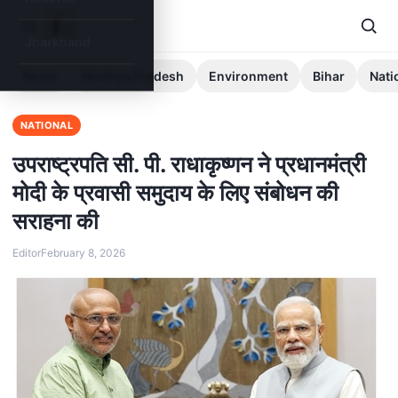
Jharkhand
News
Madhya Pradesh
Environment
Bihar
Nati
NATIONAL
उपराष्ट्रपति सी. पी. राधाकृष्णन ने प्रधानमंत्री
मोदी के प्रवासी समुदाय के लिए संबोधन की
सराहना की
Editor
February 8, 2026