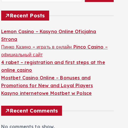
Recent Posts
Lemon Casino – Kasyno Online Oficjalna
Strona
Пинко Казино – играть в онлайн Pinco Casino –
официальный сайт
4 rabet – registration and first steps at the
online casino
Mostbet Casino Online – Bonuses and
Promotions for New and Loyal Players
Kasyno internetowe Mostbet w Polsce
Recent Comments
No comments to show.