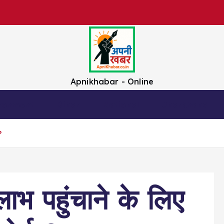
Apnikhabar - Online
ronment
Bihar
National
Jharkhand
?
ाभ पहुंचाने के लिए