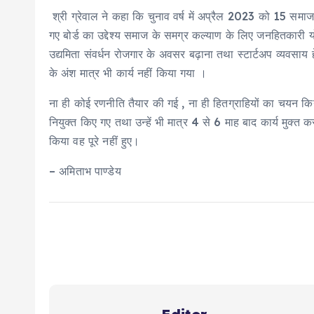
श्री ग्रेवाल ने कहा कि चुनाव वर्ष में अप्रैल 2023 को 15 समा
गए बोर्ड का उद्देश्य समाज के समग्र कल्याण के लिए जनहितकारी 
उद्यमिता संवर्धन रोजगार के अवसर बढ़ाना तथा स्टार्टअप व्यवसाय ह
के अंश मात्र भी कार्य नहीं किया गया ।
ना ही कोई रणनीति तैयार की गई , ना ही हितग्राहियों का चयन क
नियुक्त किए गए तथा उन्हें भी मात्र 4 से 6 माह बाद कार्य मुक्त 
किया वह पूरे नहीं हुए।
– अमिताभ पाण्डेय