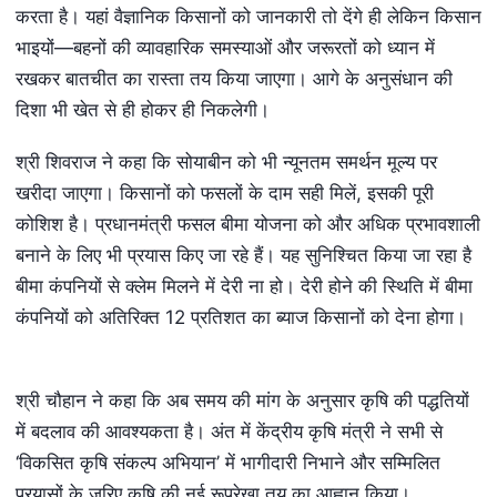
करता है। यहां वैज्ञानिक किसानों को जानकारी तो देंगे ही लेकिन किसान
भाइयों—बहनों की व्यावहारिक समस्याओं और जरूरतों को ध्यान में
रखकर बातचीत का रास्ता तय किया जाएगा। आगे के अनुसंधान की
दिशा भी खेत से ही होकर ही निकलेगी।
श्री शिवराज ने कहा कि सोयाबीन को भी न्यूनतम समर्थन मूल्य पर
खरीदा जाएगा। किसानों को फसलों के दाम सही मिलें, इसकी पूरी
कोशिश है। प्रधानमंत्री फसल बीमा योजना को और अधिक प्रभावशाली
बनाने के लिए भी प्रयास किए जा रहे हैं। यह सुनिश्चित किया जा रहा है
बीमा कंपनियों से क्लेम मिलने में देरी ना हो। देरी होने की स्थिति में बीमा
कंपनियों को अतिरिक्त 12 प्रतिशत का ब्याज किसानों को देना होगा।
श्री चौहान ने कहा कि अब समय की मांग के अनुसार कृषि की पद्धतियों
में बदलाव की आवश्यकता है। अंत में केंद्रीय कृषि मंत्री ने सभी से
‘विकसित कृषि संकल्प अभियान’ में भागीदारी निभाने और सम्मिलित
प्रयासों के जरिए कृषि की नई रूपरेखा तय का आह्वान किया।