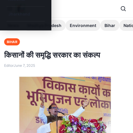
Jharkhand
News
Madhya Pradesh
Environment
Bihar
Nati
BIHAR
किसानों की समृद्धि सरकार का संकल्प
Editor
June 7, 2025