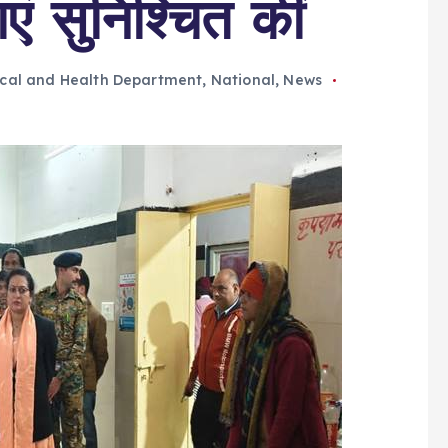
ाएं सुनिश्चित कीं
cal and Health Department
,
National
,
News