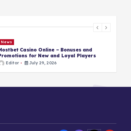
News
New
Mostbet Casino Online – Bonuses and
Kasy
Promotions for New and Loyal Players
Ed
Editor
July 29, 2026