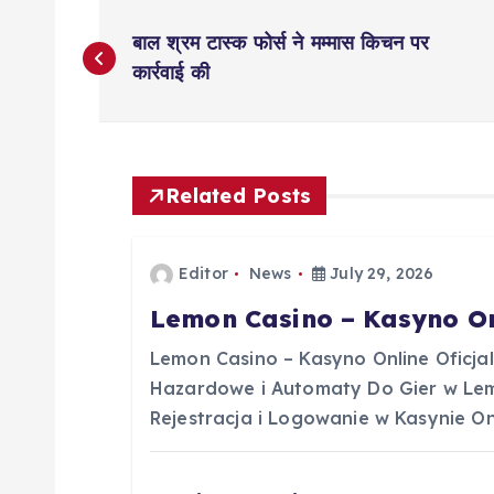
P
बाल श्रम टास्क फोर्स ने मम्मास किचन पर
o
कार्रवाई की
s
t
Related Posts
n
Editor
News
July 29, 2026
a
Lemon Casino – Kasyno On
Lemon Casino – Kasyno Online Oficja
v
Hazardowe i Automaty Do Gier w Le
Rejestracja i Logowanie w Kasynie O
i