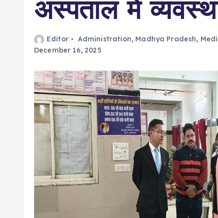
अस्पताल में व्यवस्थ
Editor
Administration
,
Madhya Pradesh
,
Medi
December 16, 2025