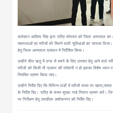
कलेक्‍टर आदित्‍य सिंह द्वारा रात्रि सोमवार को जिला अस्‍पताल का आकस्
व्‍यवस्‍थाओं एवं मरीजों को मिलने वाली सुविधाओं का जायजा लिया। इस
हेतु जिला अस्‍पताल प्रबंधन में निर्देशित किया।
उन्‍होंने शीत ऋतु में ठण्‍ड से बचने के लिए उपचार हेतु आने वाले मर
मरीजों को किसी भी प्रकार की परेशानी न हो इसका विशेष ध्‍यान रखा जाए।
नियमित भ्रमण किया जाए।
उन्‍होंने निर्देश दिए कि विभिन्‍न वार्डो में मरीजों समय पर खाना,नाश्
के निर्देश दिए। रात्रि के समय सुरक्षा गार्ड निरंतर भ्रमण करें।
पर निरीक्षण हेतु एसडीएम अशोकनगर को निर्देश दिए।