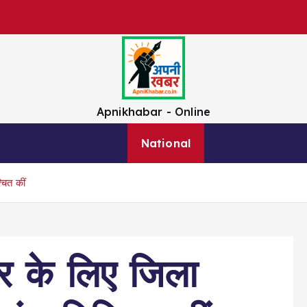
Apnikhabar - Online
ronment
Bihar
National
Jharkhand
चित कीं
र के लिए जिला