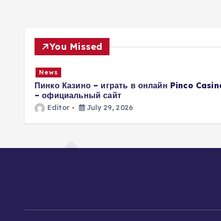
You Missed
News
a
Пинко Казино – играть в онлайн Pinco Casin
– официальный сайт
Editor
July 29, 2026