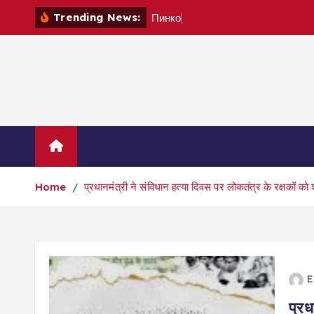
S
Trending News:
П
и
н
к
о
К
k
i
p
t
o
c
o
News
Madhya Pradesh
Envi
n
t
Home
प्रधानमंत्री ने संविधान हत्या दिवस पर लोकतंत्र के रक्षकों को श
e
n
t
E
प्रध