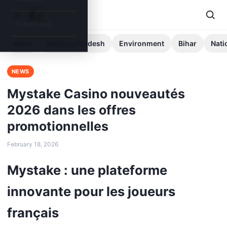
Jharkhand
News
Madhya Pradesh
Environment
Bihar
Nati
NEWS
Mystake Casino nouveautés
2026 dans les offres
promotionnelles
February 18, 2026
Mystake : une plateforme
innovante pour les joueurs
français