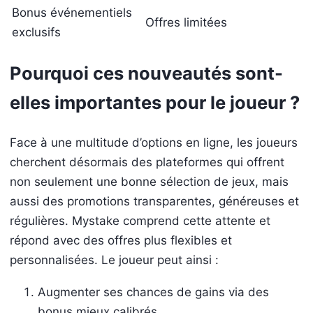
Bonus événementiels
Offres limitées
exclusifs
Pourquoi ces nouveautés sont-
elles importantes pour le joueur ?
Face à une multitude d’options en ligne, les joueurs
cherchent désormais des plateformes qui offrent
non seulement une bonne sélection de jeux, mais
aussi des promotions transparentes, généreuses et
régulières. Mystake comprend cette attente et
répond avec des offres plus flexibles et
personnalisées. Le joueur peut ainsi :
Augmenter ses chances de gains via des
bonus mieux calibrés.