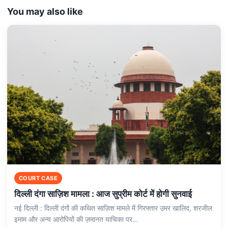
You may also like
COURT CASE
दिल्ली दंगा साज़िश मामला : आज सुप्रीम कोर्ट में होगी सुनवाई
नई दिल्ली : दिल्ली दंगों की कथित साज़िश मामले में गिरफ्तार उमर खालिद, शरजील
इमाम और अन्य आरोपियों की ज़मानत याचिका पर…