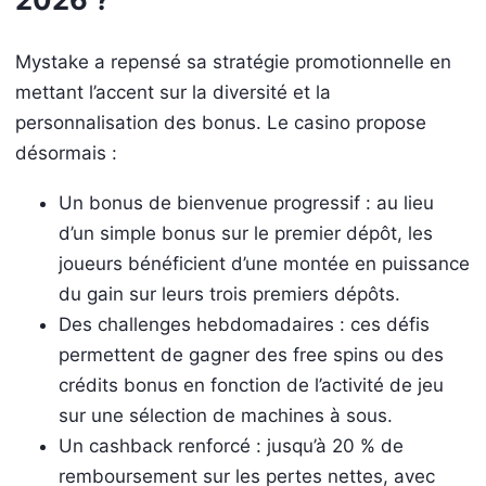
Mystake a repensé sa stratégie promotionnelle en
mettant l’accent sur la diversité et la
personnalisation des bonus. Le casino propose
désormais :
Un bonus de bienvenue progressif : au lieu
d’un simple bonus sur le premier dépôt, les
joueurs bénéficient d’une montée en puissance
du gain sur leurs trois premiers dépôts.
Des challenges hebdomadaires : ces défis
permettent de gagner des free spins ou des
crédits bonus en fonction de l’activité de jeu
sur une sélection de machines à sous.
Un cashback renforcé : jusqu’à 20 % de
remboursement sur les pertes nettes, avec