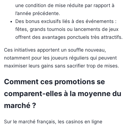
une condition de mise réduite par rapport à
l’année précédente.
Des bonus exclusifs liés à des événements :
fêtes, grands tournois ou lancements de jeux
offrent des avantages ponctuels très attractifs.
Ces initiatives apportent un souffle nouveau,
notamment pour les joueurs réguliers qui peuvent
maximiser leurs gains sans sacrifier trop de mises.
Comment ces promotions se
comparent-elles à la moyenne du
marché ?
Sur le marché français, les casinos en ligne