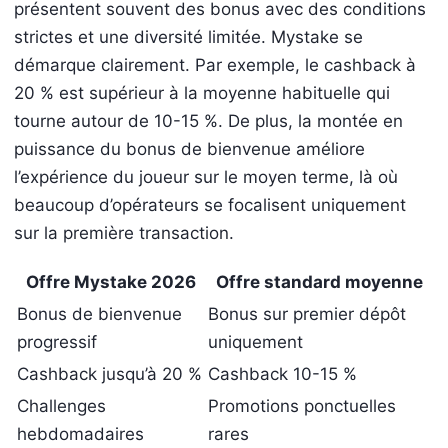
présentent souvent des bonus avec des conditions
strictes et une diversité limitée. Mystake se
démarque clairement. Par exemple, le cashback à
20 % est supérieur à la moyenne habituelle qui
tourne autour de 10-15 %. De plus, la montée en
puissance du bonus de bienvenue améliore
l’expérience du joueur sur le moyen terme, là où
beaucoup d’opérateurs se focalisent uniquement
sur la première transaction.
Offre Mystake 2026
Offre standard moyenne
Bonus de bienvenue
Bonus sur premier dépôt
progressif
uniquement
Cashback jusqu’à 20 %
Cashback 10-15 %
Challenges
Promotions ponctuelles
hebdomadaires
rares