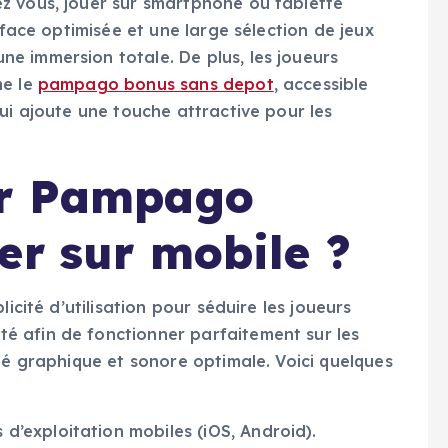
z vous, jouer sur smartphone ou tablette
rface optimisée et une large sélection de jeux
e immersion totale. De plus, les joueurs
me le
pampago bonus sans depot
, accessible
ui ajoute une touche attractive pour les
ir Pampago
er sur mobile ?
icité d’utilisation pour séduire les joueurs
 afin de fonctionner parfaitement sur les
té graphique et sonore optimale. Voici quelques
 d’exploitation mobiles (iOS, Android).