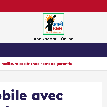
Apnikhabar - Online
ronment
Bihar
National
Jharkhand
a meilleure expérience nomade garantie
bile avec