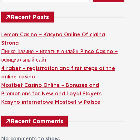
Recent Posts
Lemon Casino – Kasyno Online Oficjalna
Strona
Пинко Казино – играть в онлайн Pinco Casino –
официальный сайт
4 rabet – registration and first steps at the
online casino
Mostbet Casino Online – Bonuses and
Promotions for New and Loyal Players
Kasyno internetowe Mostbet w Polsce
Recent Comments
No comments to show.