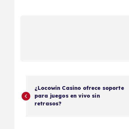
P
¿Locowin Casino ofrece soporte
o
para juegos en vivo sin
retrasos?
s