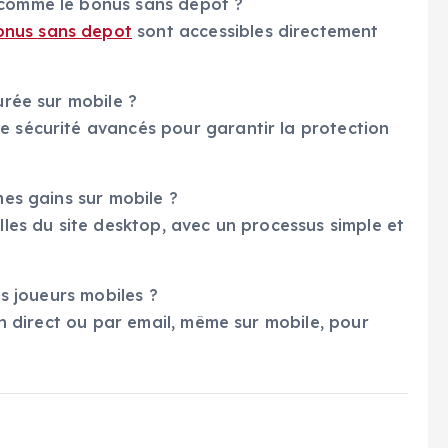
 comme le bonus sans dépôt ?
nus sans depot
sont accessibles directement
urée sur mobile ?
e sécurité avancés pour garantir la protection
mes gains sur mobile ?
elles du site desktop, avec un processus simple et
es joueurs mobiles ?
 en direct ou par email, même sur mobile, pour