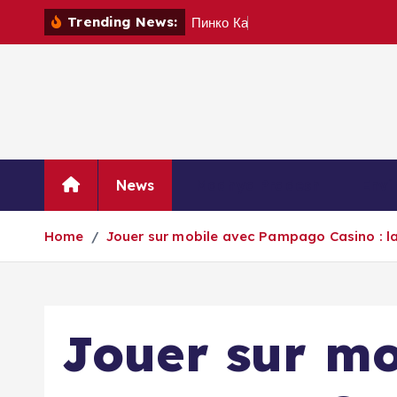
S
Trending News:
П
и
н
к
о
К
а
з
и
н
о
–
k
i
p
t
o
c
o
News
Madhya Pradesh
Envi
n
t
Home
Jouer sur mobile avec Pampago Casino : l
e
n
t
Jouer sur mo