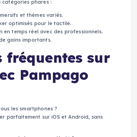
 catégories phares :
mersifs et thèmes variés.
er optimisés pour le tactile.
on en temps réel avec des professionnels.
 de gains importants.
 fréquentes sur
avec Pampago
tous les smartphones ?
er parfaitement sur iOS et Android, sans