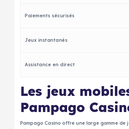
Paiements sécurisés
Jeux instantanés
Assistance en direct
Les jeux mobile
Pampago Casin
Pampago Casino offre une large gamme de jeu