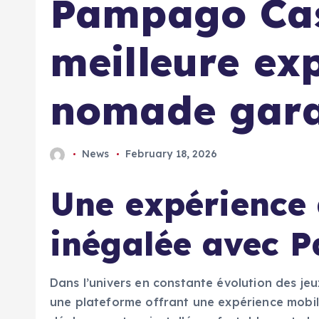
Pampago Casi
meilleure ex
nomade gara
News
February 18, 2026
Une expérience 
inégalée avec 
Dans l’univers en constante évolution des j
une plateforme offrant une expérience mobil