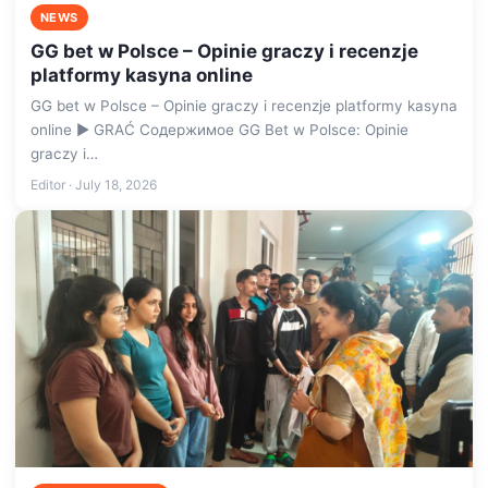
NEWS
GG bet w Polsce – Opinie graczy i recenzje
platformy kasyna online
GG bet w Polsce – Opinie graczy i recenzje platformy kasyna
online ▶️ GRAĆ Содержимое GG Bet w Polsce: Opinie
graczy i…
Editor · July 18, 2026