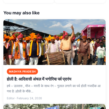
You may also like
MADHYA PRADESH
होली है: आदिवासी अंचल में भगोरिया पर्व प्रारंभ
हर्ष – उल्लास , मौज – मस्ती के साथ रंग – गुलाल लगाने का पर्व होली नजदीक आ
गया है।होली के मौके…
Editor · February 24, 2026