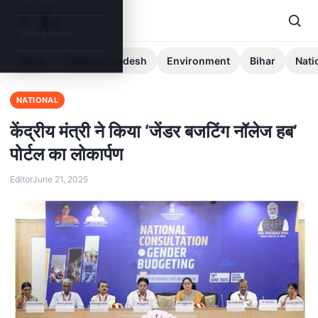
Jharkhand
News
Madhya Pradesh
Environment
Bihar
Nati
NATIONAL
केंद्रीय मंत्री ने किया ‘जेंडर बजटिंग नॉलेज हब’
पोर्टल का लोकार्पण
Editor
June 21, 2025