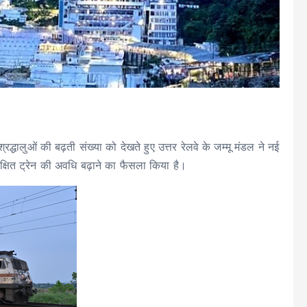
्रद्धालुओं की बढ़ती संख्या को देखते हुए उत्तर रेलवे के जम्मू मंडल ने नई
रक्षित ट्रेन की अवधि बढ़ाने का फैसला किया है।