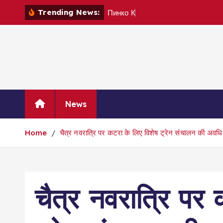
S
Trending News:
П
и
н
к
о
К
а
з
и
н
о
–
k
i
p
t
o
c
o
News
Madhya Pradesh
Envi
n
t
Home
चैत्र नवरात्रि पर कटरा के लिए विशेष ट्रेन संचालन की अवधि 
e
n
t
चैत्र नवरात्रि पर