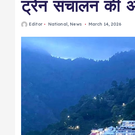
ट्रेन संचालन की अ
Editor
National
,
News
March 14, 2026