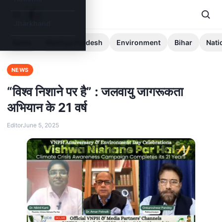
Jharkhand
News
Madhya Pradesh
Environment
Bihar
Nati
NEWS
“विश्व निशाने पर है” : जलवायु जागरूकता
अभियान के 21 वर्ष
Editor
June 5, 2025