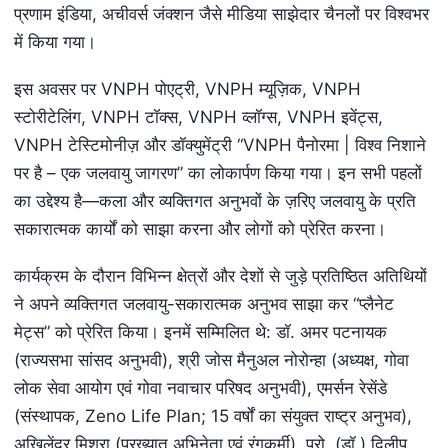
प्रणाम इंडिया, अचीवर्स जंक्शन जैसे मीडिया साझेदार चैनलों पर विश्वभर
में किया गया।
इस अवसर पर VNPH पोएट्री, VNPH म्यूज़िक, VNPH
स्टोरीटेलिंग, VNPH टॉक्स, VNPH व्लॉग्स, VNPH इवेंट्स,
VNPH टेस्टिमोनीज़ और डॉक्युमेंट्री “VNPH पैनोरमा | विश्व निशाने
पर है – एक जलवायु जागरण” का लोकार्पण किया गया। इन सभी पहलों
का उद्देश्य है—कला और व्यक्तिगत अनुभवों के ज़रिए जलवायु के प्रति
सकारात्मक कार्यों को साझा करना और लोगों को प्रेरित करना।
कार्यक्रम के दौरान विभिन्न क्षेत्रों और देशों से जुड़े प्रतिष्ठित अतिथियों
ने अपने व्यक्तिगत जलवायु-सकारात्मक अनुभव साझा कर “प्लैनेट
मेट्स” को प्रेरित किया। इनमें सम्मिलित थे: डॉ. अमर पटनायक
(राज्यसभा सांसद अनुभवी), श्री जोस मैनुअल नोरोन्हा (अध्यक्ष, गोवा
लोक सेवा आयोग एवं गोवा नवाचार परिषद अनुभवी), एमर्सन रेसेंडे
(संस्थापक, Zeno Life Plan; 15 वर्षों का संयुक्त राष्ट्र अनुभव),
अखिलेंद्र मिश्रा (प्रख्यात अभिनेता एवं रंगकर्मी), प्रो. (डॉ.) दिलीप