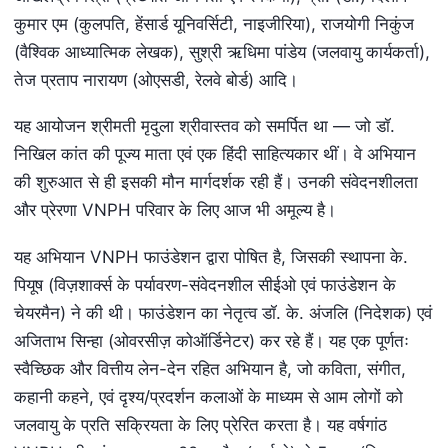
कुमार एम (कुलपति, हेंसार्ड यूनिवर्सिटी, नाइजीरिया), राजयोगी निकुंज
(वैश्विक आध्यात्मिक लेखक), सुश्री ऋधिमा पांडेय (जलवायु कार्यकर्ता),
तेज प्रताप नारायण (ओएसडी, रेलवे बोर्ड) आदि।
यह आयोजन श्रीमती मृदुला श्रीवास्तव को समर्पित था — जो डॉ.
निखिल कांत की पूज्य माता एवं एक हिंदी साहित्यकार थीं। वे अभियान
की शुरुआत से ही इसकी मौन मार्गदर्शक रही हैं। उनकी संवेदनशीलता
और प्रेरणा VNPH परिवार के लिए आज भी अमूल्य है।
यह अभियान VNPH फाउंडेशन द्वारा पोषित है, जिसकी स्थापना के.
पियूष (विज़शार्क्स के पर्यावरण-संवेदनशील सीईओ एवं फाउंडेशन के
चेयरमैन) ने की थी। फाउंडेशन का नेतृत्व डॉ. के. अंजलि (निदेशक) एवं
अजिताभ सिन्हा (ओवरसीज़ कोऑर्डिनेटर) कर रहे हैं। यह एक पूर्णतः
स्वैच्छिक और वित्तीय लेन-देन रहित अभियान है, जो कविता, संगीत,
कहानी कहने, एवं दृश्य/प्रदर्शन कलाओं के माध्यम से आम लोगों को
जलवायु के प्रति सक्रियता के लिए प्रेरित करता है। यह वर्षगांठ