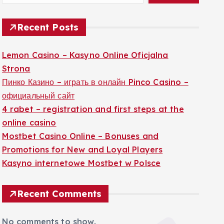
Recent Posts
Lemon Casino – Kasyno Online Oficjalna
Strona
Пинко Казино – играть в онлайн Pinco Casino –
официальный сайт
4 rabet – registration and first steps at the
online casino
Mostbet Casino Online – Bonuses and
Promotions for New and Loyal Players
Kasyno internetowe Mostbet w Polsce
Recent Comments
No comments to show.