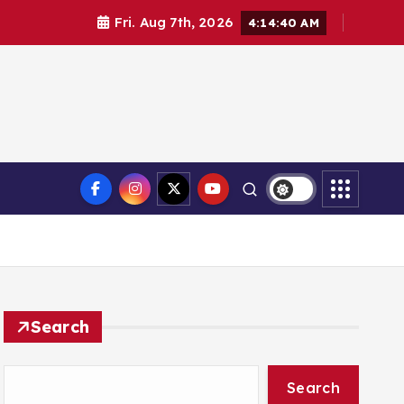
Fri. Aug 7th, 2026
4:14:40 AM
Search
Search