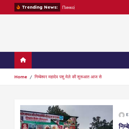
S
Trending News:
П
и
н
к
о
К
k
i
p
t
o
c
o
News
Madhya Pradesh
Envi
n
t
Home
निम्बेश्वर महादेव पशु मेले की शुरूआत आज से
e
n
t
E
निम्