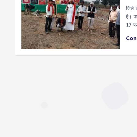
जिले क
है। प
17 फ
Con