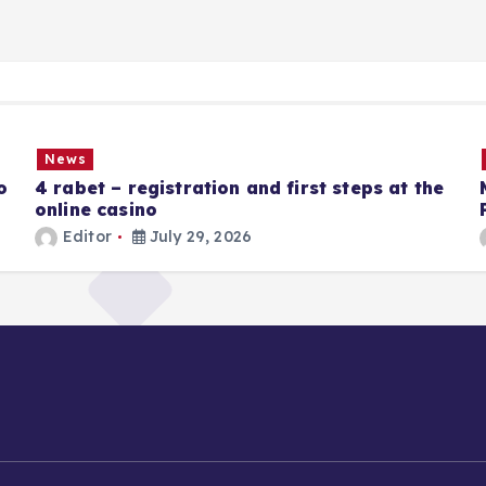
News
o
4 rabet – registration and first steps at the
online casino
Editor
July 29, 2026