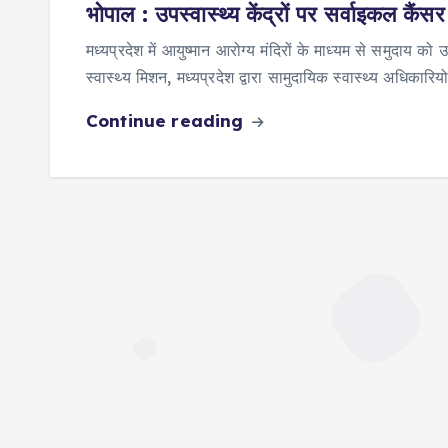
भोपाल : उपस्वास्थ्य केंद्रों पर सर्वाइकल कैंस
मध्यप्रदेश में आयुष्मान आरोग्य मंदिरों के माध्यम से समुदाय को उ
स्वास्थ्य मिशन, मध्यप्रदेश द्वारा सामुदायिक स्‍वास्‍थ्‍य अधि
Continue reading