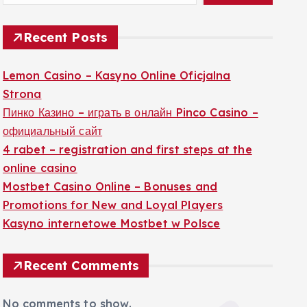
Recent Posts
Lemon Casino – Kasyno Online Oficjalna
Strona
Пинко Казино – играть в онлайн Pinco Casino –
официальный сайт
4 rabet – registration and first steps at the
online casino
Mostbet Casino Online – Bonuses and
Promotions for New and Loyal Players
Kasyno internetowe Mostbet w Polsce
Recent Comments
No comments to show.