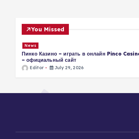
You Missed
News
a
Пинко Казино – играть в онлайн Pinco Casin
– официальный сайт
Editor
July 29, 2026