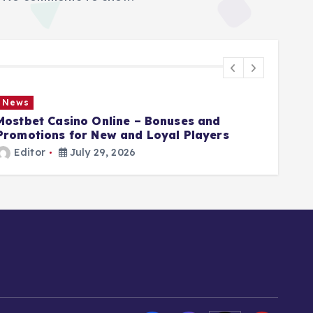
News
New
Mostbet Casino Online – Bonuses and
Kasy
Promotions for New and Loyal Players
Ed
Editor
July 29, 2026