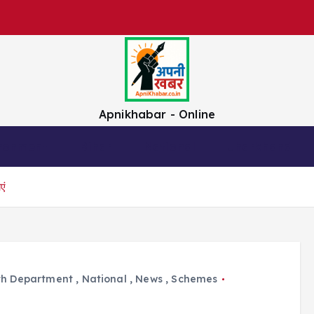
Apnikhabar - Online
ronment
Bihar
National
Jharkhand
एं
th Department
,
National
,
News
,
Schemes