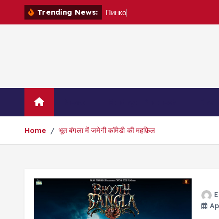
S
Trending News:
П
и
н
к
о
К
k
i
p
t
o
c
o
News
Madhya Pradesh
Envi
n
t
Home
भूत बंगला में जमेगी कॉमेडी की महफ़िल
e
n
t
E
Apr