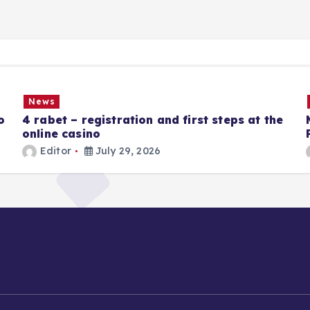
News
o
4 rabet – registration and first steps at the
online casino
Editor
July 29, 2026