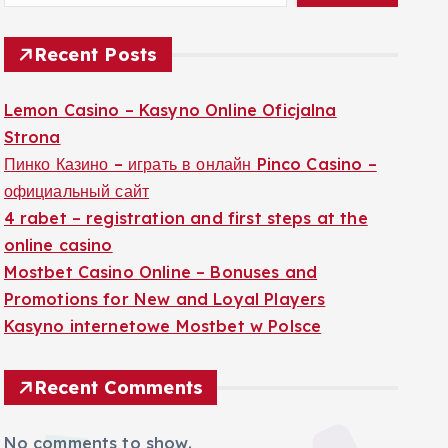
Recent Posts
Lemon Casino – Kasyno Online Oficjalna
Strona
Пинко Казино – играть в онлайн Pinco Casino –
официальный сайт
4 rabet – registration and first steps at the
online casino
Mostbet Casino Online – Bonuses and
Promotions for New and Loyal Players
Kasyno internetowe Mostbet w Polsce
Recent Comments
No comments to show.