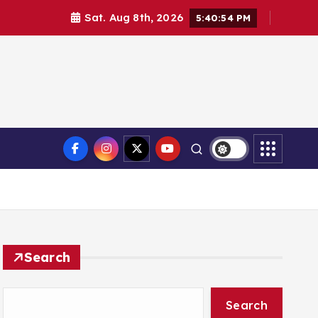
Sat. Aug 8th, 2026
5:40:54 PM
Search
Search