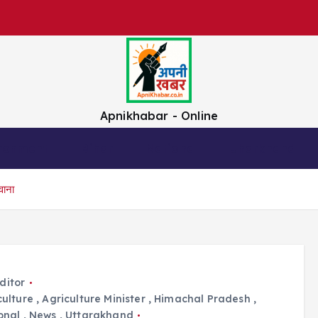
Apnikhabar - Online
ronment
Bihar
National
Jharkhand
वाना
ditor
culture
,
Agriculture Minister
,
Himachal Pradesh
,
onal
,
News
,
Uttarakhand