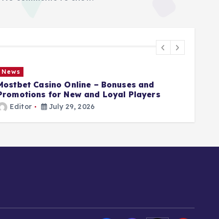
News
New
Mostbet Casino Online – Bonuses and
Kasy
Promotions for New and Loyal Players
Ed
Editor
July 29, 2026