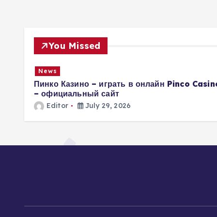
You Missed
News
a
Пинко Казино – играть в онлайн Pinco Casin
– официальный сайт
Editor
July 29, 2026