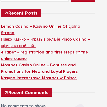
Recent Posts
Lemon Casino – Kasyno Online Oficjalna
Strona
Пинко Казино – играть в онлайн Pinco Casino –
официальный сайт
4 rabet – registration and first steps at the
online casino
Mostbet Casino Online – Bonuses and
Promotions for New and Loyal Players
Kasyno internetowe Mostbet w Polsce
Recent Comments
No comments to show.