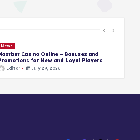
News
New
Mostbet Casino Online – Bonuses and
Kasy
Promotions for New and Loyal Players
Ed
Editor
July 29, 2026