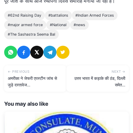
पूरे जोश के साथ आज स्थापना दिवस समारोह मनाया जा रहा है।
#62nd Raising Day
#battalions
#Indian Armed Forces
#major armed force
#National
#news
#The Sashastra Seema Bal
← PREVIOUS
NEXT →
अमरीका ने जेफरी एपस्टीन जांच से
उत्तर भारत में कड़ाके की ठंड, दिल्ली
जुड़े दस्तावेज…
समेत…
You may also like