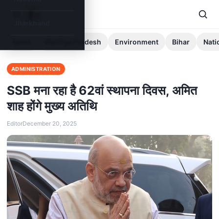
Jharkhand
News
Madhya Pradesh
Environment
Bihar
Nati
ADMINISTRATION
SSB मना रहा है 62वां स्थापना दिवस, अमित
शाह होंगे मुख्य अतिथि
Editor
December 20, 2025