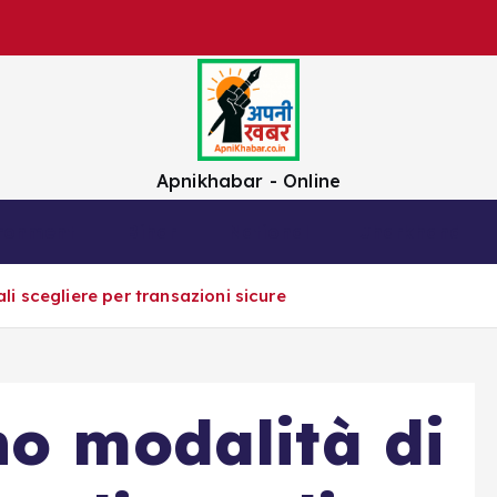
Apnikhabar - Online
ronment
Bihar
National
Jharkhand
 scegliere per transazioni sicure
no modalità di