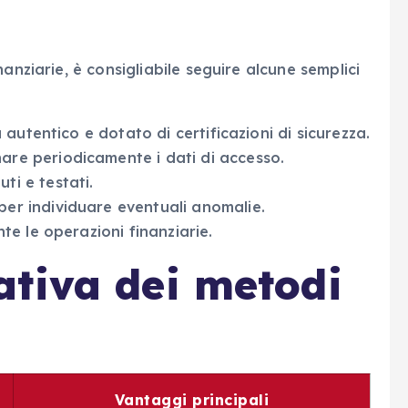
anziarie, è consigliabile seguire alcune semplici
a autentico e dotato di certificazioni di sicurezza.
are periodicamente i dati di accesso.
ti e testati.
per individuare eventuali anomalie.
nte le operazioni finanziarie.
tiva dei metodi
Vantaggi principali