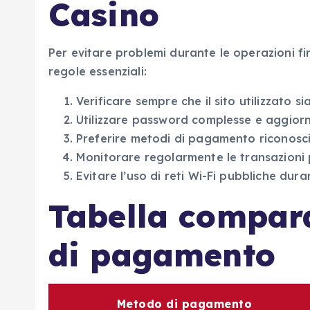
Casino
Per evitare problemi durante le operazioni fin
regole essenziali:
Verificare sempre che il sito utilizzato si
Utilizzare password complesse e aggiorn
Preferire metodi di pagamento riconosciu
Monitorare regolarmente le transazioni 
Evitare l’uso di reti Wi-Fi pubbliche dura
Tabella compara
di pagamento
Metodo di pagamento