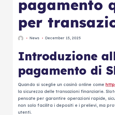
pagamento qu
per transazio
News
December 15, 2025
Introduzione al
pagamento di S
Quando si sceglie un casinò online come
http
la sicurezza delle transazioni finanziarie. S
pensate per garantire operazioni rapide, sic
non solo facilita i depositi e i prelievi, ma p
utenti.