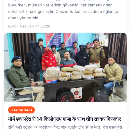
büyürken, müşteri verilerinin güvenliği her zamankinden
daha kritik hale gelmiştir. Casino tutkunları sadece eğlence
amacıyla tatmin…
Editor · February 14, 2026
JHARKHAND
मौर्य एक्सप्रेस से 14 किलोग्राम गांजा के साथ तीन तस्कर गिरफ्तार
रांची रेलवे स्टेशन पर आरपीएफ पोस्ट और फ्लाइंग टीम की कार्रवाई, मौर्य एक्सप्रेस