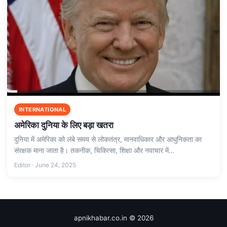
INTERNATIONAL
अमेरिका दुनिया के लिए बड़ा खतरा
दुनिया में अमेरिका को लंबे समय से लोकतंत्र, मानवाधिकार और आधुनिकता का
संरक्षक माना जाता है। तकनीक, चिकित्सा, शिक्षा और नवाचार में…
Editor · June 24, 2025
apnikhabar.co.in © 2026