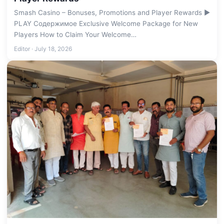
Smash Casino – Bonuses, Promotions and Player Rewards ▶️
PLAY Содержимое Exclusive Welcome Package for New
Players How to Claim Your Welcome…
Editor · July 18, 2026