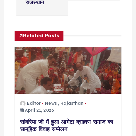
राजस्थान
n
a
Related Posts
v
i
g
a
t
Editor
News
,
Rajasthan
April 21, 2026
i
सांवरिया जी में हुआ आमेटा ब्राह्मण समाज का
o
सामूहिक विवाह सम्मेलन