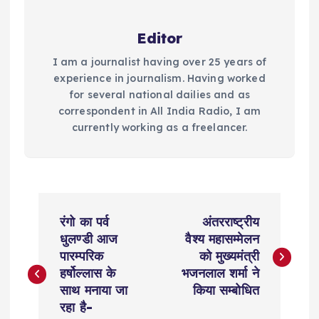
Editor
I am a journalist having over 25 years of
experience in journalism. Having worked
for several national dailies and as
correspondent in All India Radio, I am
currently working as a freelancer.
P
रंगो का पर्व
अंतरराष्ट्रीय
o
धुलण्डी आज
वैश्य महासम्मेलन
पारम्परिक
को मुख्यमंत्री
s
हर्षोल्लास के
भजनलाल शर्मा ने
साथ मनाया जा
किया सम्बोधित
t
रहा है-